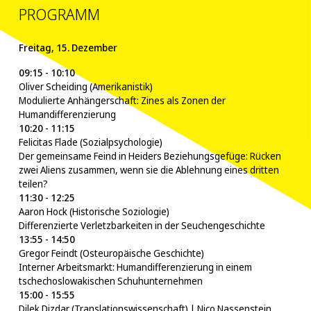
PROGRAMM
Freitag, 15. Dezember
09:15 - 10:10
Oliver Scheiding (Amerikanistik)
Modulierte Anhängerschaft: Zines als Zonen der
Humandifferenzierung
10:20 - 11:15
Felicitas Flade (Sozialpsychologie)
Der gemeinsame Feind in Heiders Beziehungsgefüge: Rücken
zwei Aliens zusammen, wenn sie die Ablehnung eines dritten
teilen?
11:30 - 12:25
Aaron Hock (Historische Soziologie)
Differenzierte Verletzbarkeiten in der Seuchengeschichte
13:55 - 14:50
Gregor Feindt (Osteuropäische Geschichte)
Interner Arbeitsmarkt: Humandifferenzierung in einem
tschechoslowakischen Schuhunternehmen
15:00 - 15:55
Dilek Dizdar (Translationswissenschaft) | Nico Nassenstein