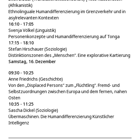
(Afrikanistik)
Ethnolinguale Humandifferenzierung im Grenzverkehr und in
asylrelevanten Kontexten
16:10 - 17:05
Svenja Völkel (Linguistik)
Personenkonzepte und Humandifferenzierung auf Tonga
17:15 - 18:10
Stefan Hirschauer (Soziologie)
Distinktionszonen des „Menschen“. Eine explorative Kartierung
Samstag, 16. Dezember
09:30 - 10:25
Anne Friedrichs (Geschichte)
Von den „Displaced Persons“ zum „Flüchtling“. Fremd- und
Selbstzuordnungen zwischen Europa und dem fernen, nahen
Osten
10:35 - 11:25
Sascha Dickel (Soziologie)
Übermaschinen. Die Humandifferenzierung Künstlicher
Intelligenz