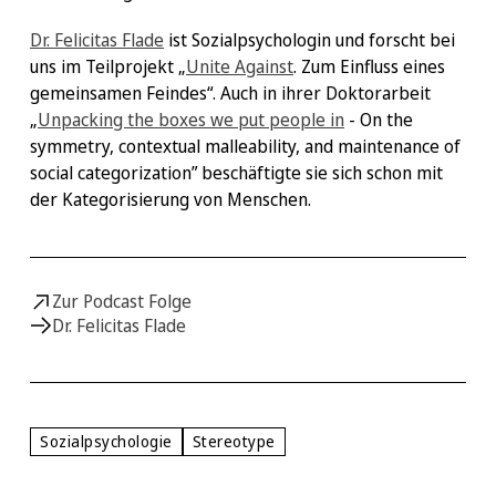
Dr. Felicitas Flade
ist Sozialpsychologin und forscht bei
uns im Teilprojekt „
Unite Against
. Zum Einfluss eines
gemeinsamen Feindes“. Auch in ihrer Doktorarbeit
„
Unpacking the boxes we put people in
- On the
symmetry, contextual malleability, and maintenance of
social categorization” beschäftigte sie sich schon mit
der Kategorisierung von Menschen.
Zur Podcast Folge
Dr. Felicitas Flade
Sozialpsychologie
Stereotype