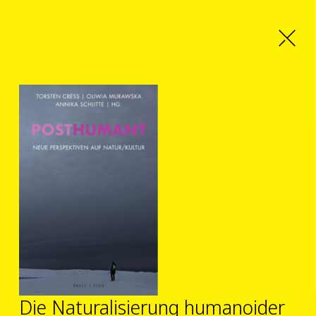
Die Naturalisierung humanoider