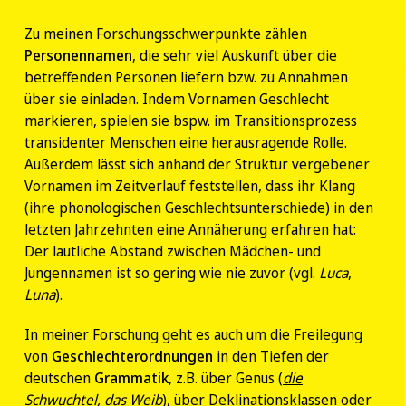
Zu meinen Forschungsschwerpunkte zählen
Personennamen
, die sehr viel Auskunft über die
betreffenden Personen liefern bzw. zu Annahmen
über sie einladen. Indem Vornamen Geschlecht
markieren, spielen sie bspw. im Transitionsprozess
transidenter Menschen eine herausragende Rolle.
Außerdem lässt sich anhand der Struktur vergebener
Vornamen im Zeitverlauf feststellen, dass ihr Klang
(ihre phonologischen Geschlechtsunterschiede) in den
letzten Jahrzehnten eine Annäherung erfahren hat:
Der lautliche Abstand zwischen Mädchen- und
Jungennamen ist so gering wie nie zuvor (vgl.
Luca
,
Luna
).
In meiner Forschung geht es auch um die Freilegung
von
Geschlechterordnungen
in den Tiefen der
deutschen
Grammatik
, z.B. über Genus (
die
Schwuchtel,
das
Weib
), über Deklinationsklassen oder