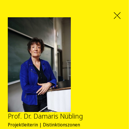
Prof. Dr. Damaris Nübling
Projektleiterin | Distinktionszonen