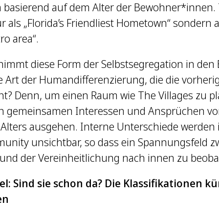
basierend auf dem Alter der Bewohner*innen. T
ur als „Florida’s Friendliest Hometown“ sondern a
ro area“.
nimmt diese Form der Selbstsegregation in den B
e Art der Humandifferenzierung, die die vorherig
ht? Denn, um einen Raum wie The Villages zu 
n gemeinsamen Interessen und Ansprüchen vo
Alters ausgehen. Interne Unterschiede werden 
nity unsichtbar, so dass ein Spannungsfeld z
und der Vereinheitlichung nach innen zu beobac
el: Sind sie schon da? Die Klassifikationen kü
en