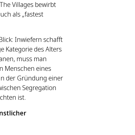
he Villages bewirbt
uch als „fastest
lick: Inwiefern schafft
e Kategorie des Alters
planen, muss man
n Menschen eines
in der Gründung einer
wischen Segregation
hten ist.
nstlicher