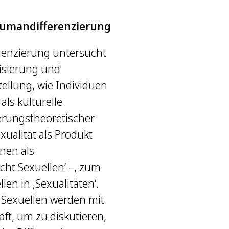
 Humandifferenzierung
renzierung untersucht
risierung und
ellung, wie Individuen
als kulturelle
erungstheoretischer
ualität als Produkt
nen als
cht Sexuellen‘ –, zum
en in ‚Sexualitäten‘.
 Sexuellen werden mit
t, um zu diskutieren,