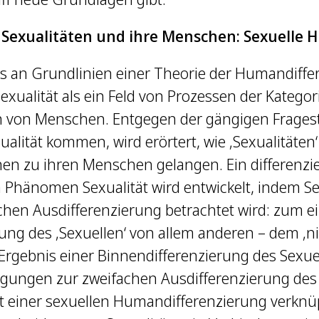
: Sexualitäten und ihre Menschen: Sexuelle
s an Grundlinien einer Theorie der Humandiffe
Sexualität als ein Feld von Prozessen der Katego
on von Menschen. Entgegen der gängigen Fragest
xualität kommen, wird erörtert, wie ‚Sexualitäten‘ 
nen zu ihren Menschen gelangen. Ein differenzi
hänomen Sexualität wird entwickelt, indem Sex
chen Ausdifferenzierung betrachtet wird: zum ei
ng des ‚Sexuellen‘ von allem anderen – dem ‚ni
Ergebnis einer Binnendifferenzierung des Sexuell
egungen zur zweifachen Ausdifferenzierung des
 einer sexuellen Humandifferenzierung verknüpf