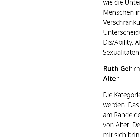
wie die Unte
Menschen in
Verschränkun
Unterscheid
Dis/Ability.
Sexualitäten
Ruth Gehrm
Alter
Die Kategori
werden. Das
am Rande de
von Alter: 
mit sich bri