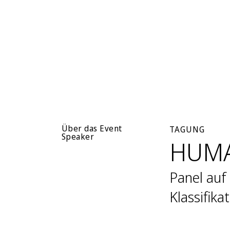
Über das Event
TAGUNG
Speaker
HUMA
Panel auf
Klassifika