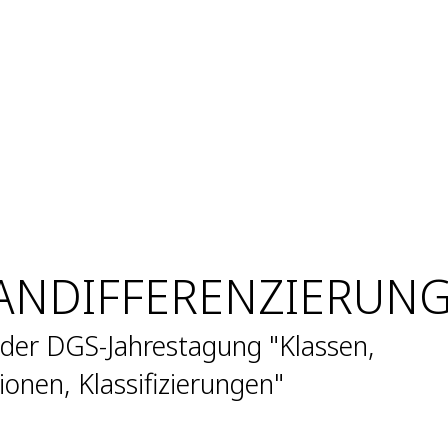
NDIFFERENZIERUN
 der DGS-Jahrestagung "Klassen,
tionen, Klassifizierungen"