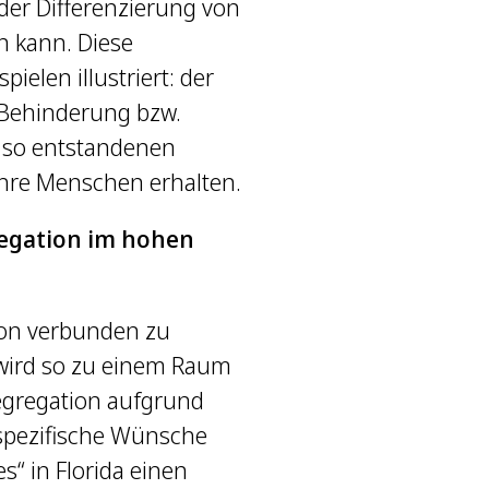
der Differenzierung von
 kann. Diese
elen illustriert: der
 Behinderung bzw.
ie so entstandenen
 ihre Menschen erhalten.
regation im hohen
tion verbunden zu
 wird so zu einem Raum
egregation aufgrund
 spezifische Wünsche
s“ in Florida einen