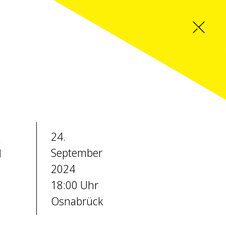
24.
G
September
2024
18:00 Uhr
Osnabrück