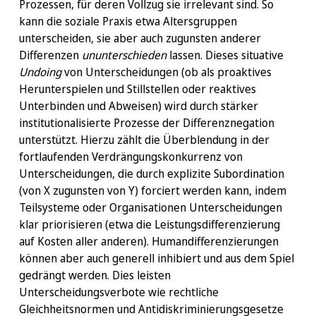
Prozessen, für deren Vollzug sie irrelevant sind. So
kann die soziale Praxis etwa Altersgruppen
unterscheiden, sie aber auch zugunsten anderer
Differenzen
ununterschieden
lassen. Dieses situative
Undoing
von Unterscheidungen (ob als proaktives
Herunterspielen und Stillstellen oder reaktives
Unterbinden und Abweisen) wird durch stärker
institutionalisierte Prozesse der Differenznegation
unterstützt. Hierzu zählt die Überblendung in der
fortlaufenden Verdrängungskonkurrenz von
Unterscheidungen, die durch explizite Subordination
(von X zugunsten von Y) forciert werden kann, indem
Teilsysteme oder Organisationen Unterscheidungen
klar priorisieren (etwa die Leistungsdifferenzierung
auf Kosten aller anderen). Humandifferenzierungen
können aber auch generell inhibiert und aus dem Spiel
gedrängt werden. Dies leisten
Unterscheidungsverbote wie rechtliche
Gleichheitsnormen und Antidiskriminierungsgesetze