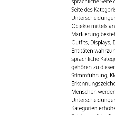
sprachliche Seite 
Seite des Kategor
Unterscheidungen 
Objekte mittels a
Markierung besteh
Outfits, Displays,
Entitäten wahrzu
sprachliche Kateg
gehören zu diesen
Stimmführung, Kl
Erkennungszeiche
Menschen werden h
Unterscheidungen
Kategorien erhöhe