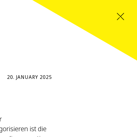
20. JANUARY 2025
r
risieren ist die