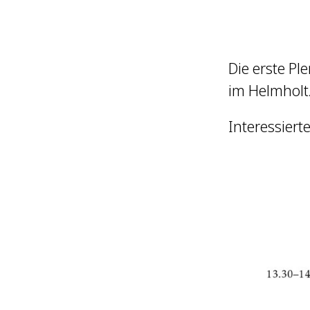
Die erste Pl
im Helmholtz
Interessiert