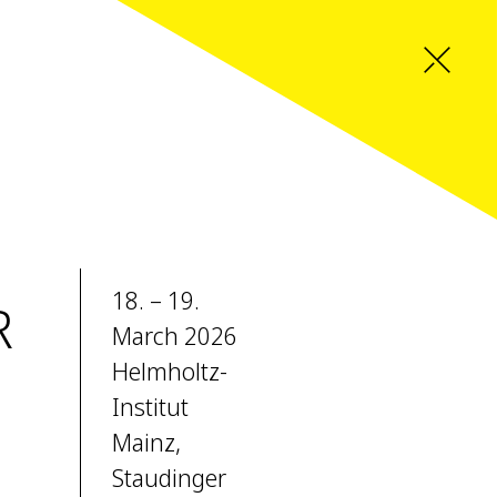
18. – 19.
R
March 2026
Helmholtz-
Institut
Mainz,
Staudinger