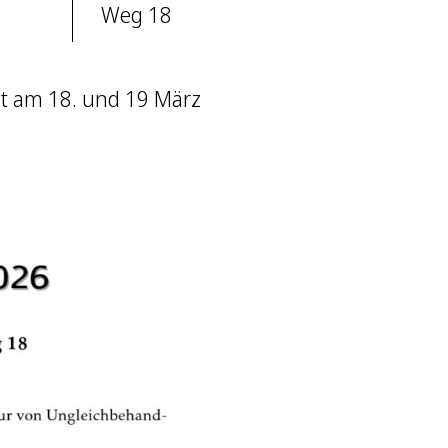
Weg 18
et am 18. und 19 März