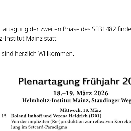
enartagung der zweiten Phase des SFB1482 find
-Institut Mainz statt.
e sind herzlich Willkommen.